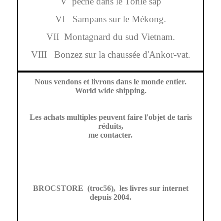
V pêche dans le Tonlé sap
VI Sampans sur le Mékong.
VII Montagnard du sud Vietnam.
VIII Bonzez sur la chaussée d'Ankor-vat.
Nous vendons et livrons dans le monde entier.
World wide shipping.
Les achats multiples peuvent faire l'objet de taris
réduits,
me contacter.
BROCSTORE (troc56), les livres sur internet
depuis 2004.