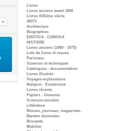
Livres
Livres anciens avant 1800
Livres XIXème siècle
ARTS
Architecture
Biographies
EROTICA - CURIOSA
HISTOIRE
Livres anciens (1900 - 1975)
Lots de livres et revues
u
Parisiana
Sciences et techniques
Catalogues - documentation
Livres illustrés
Voyages-explorations
Religion - Esotérisme
Livres récents
Papiers - Gravures
Sciences-sociales
Littérature
Revues, journaux, magazines.
Bandes dessinées
Brocante.
Mobilier