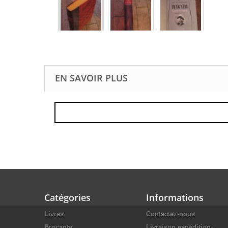
EN SAVOIR PLUS
Catégories
Informations
Livres
Contactez-nous
Brocante.
Livraison expédition-