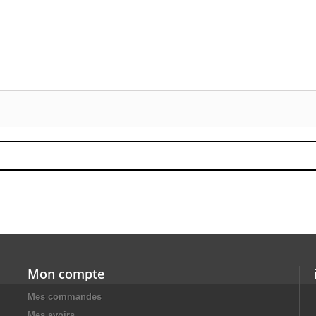
Mon compte
Mes commandes
Mes avoirs