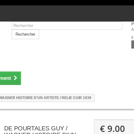
P
A
Rechercher
€
ement
WAGNER HISTOIRE D'UN ARTISTE / RELIE CUIR 1939
€ 9.00
DE POURTALES GUY /