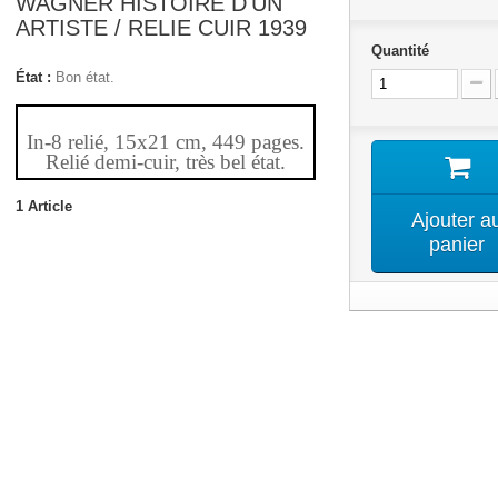
WAGNER HISTOIRE D'UN
ARTISTE / RELIE CUIR 1939
Quantité
État :
Bon état.
In-8 relié, 15x21 cm, 449 pages.
Relié demi-cuir, très bel état.
1
Article
Ajouter a
panier