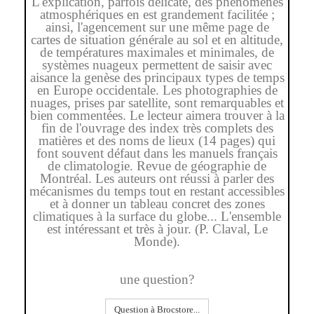
L'explication, parfois délicate, des phénomènes
atmosphériques en est grandement facilitée ;
ainsi, l'agencement sur une même page de
cartes de situation générale au sol et en altitude,
de températures maximales et minimales, de
systèmes nuageux permettent de saisir avec
aisance la genèse des principaux types de temps
en Europe occidentale. Les photographies de
nuages, prises par satellite, sont remarquables et
bien commentées. Le lecteur aimera trouver à la
fin de l'ouvrage des index très complets des
matières et des noms de lieux (14 pages) qui
font souvent défaut dans les manuels français
de climatologie. Revue de géographie de
Montréal. Les auteurs ont réussi à parler des
mécanismes du temps tout en restant accessibles
et à donner un tableau concret des zones
climatiques à la surface du globe... L'ensemble
est intéressant et très à jour. (P. Claval, Le
Monde).
une question?
Question à Brocstore...